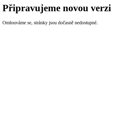
Připravujeme novou verzi
Omlouváme se, stránky jsou dočasně nedostupné.