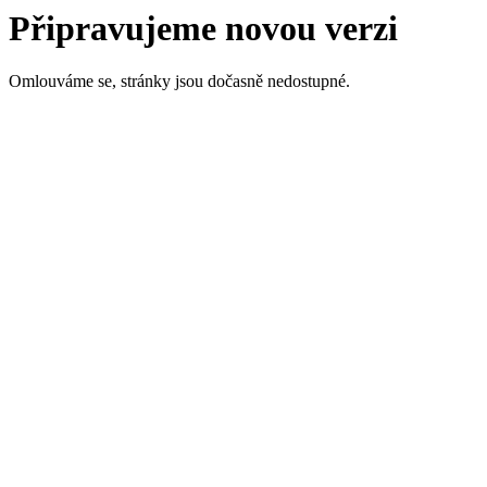
Připravujeme novou verzi
Omlouváme se, stránky jsou dočasně nedostupné.