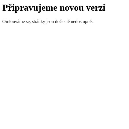
Připravujeme novou verzi
Omlouváme se, stránky jsou dočasně nedostupné.