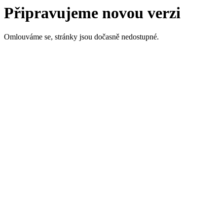
Připravujeme novou verzi
Omlouváme se, stránky jsou dočasně nedostupné.