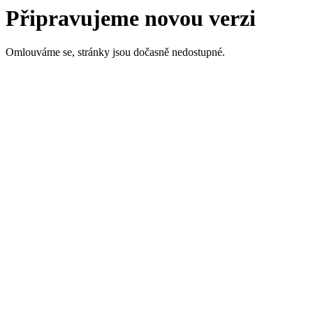
Připravujeme novou verzi
Omlouváme se, stránky jsou dočasně nedostupné.