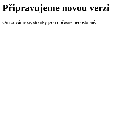
Připravujeme novou verzi
Omlouváme se, stránky jsou dočasně nedostupné.