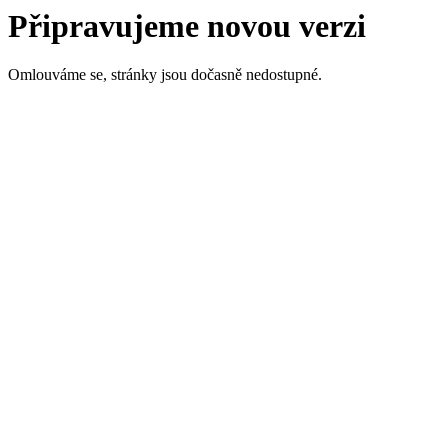
Připravujeme novou verzi
Omlouváme se, stránky jsou dočasně nedostupné.