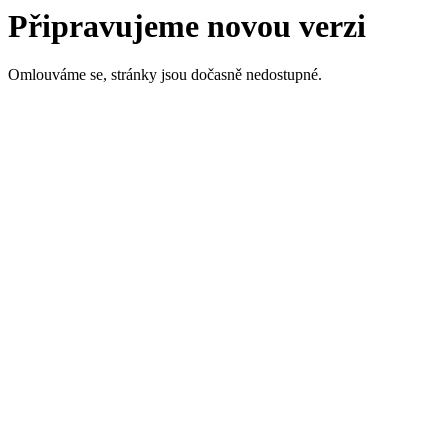
Připravujeme novou verzi
Omlouváme se, stránky jsou dočasně nedostupné.