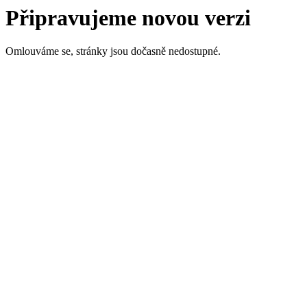
Připravujeme novou verzi
Omlouváme se, stránky jsou dočasně nedostupné.