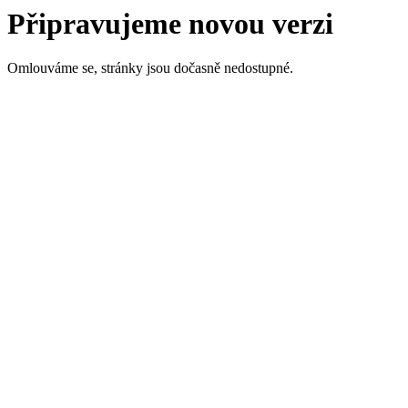
Připravujeme novou verzi
Omlouváme se, stránky jsou dočasně nedostupné.