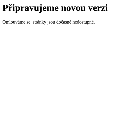
Připravujeme novou verzi
Omlouváme se, stránky jsou dočasně nedostupné.