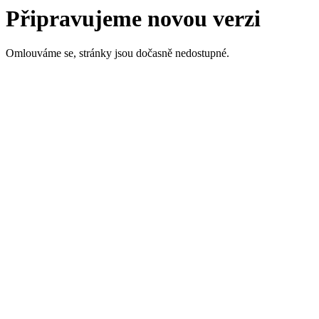
Připravujeme novou verzi
Omlouváme se, stránky jsou dočasně nedostupné.