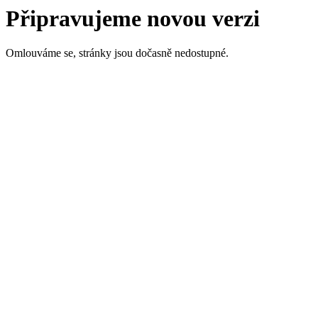
Připravujeme novou verzi
Omlouváme se, stránky jsou dočasně nedostupné.