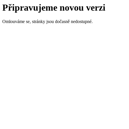
Připravujeme novou verzi
Omlouváme se, stránky jsou dočasně nedostupné.