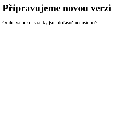
Připravujeme novou verzi
Omlouváme se, stránky jsou dočasně nedostupné.