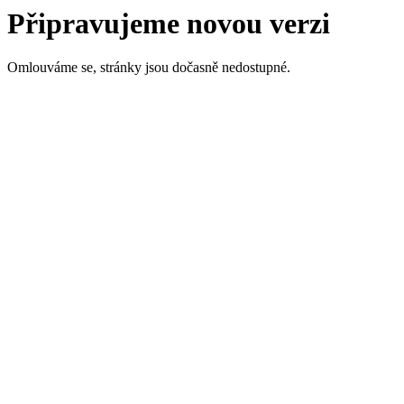
Připravujeme novou verzi
Omlouváme se, stránky jsou dočasně nedostupné.