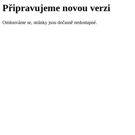
Připravujeme novou verzi
Omlouváme se, stránky jsou dočasně nedostupné.