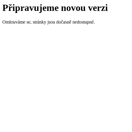
Připravujeme novou verzi
Omlouváme se, stránky jsou dočasně nedostupné.