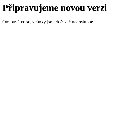
Připravujeme novou verzi
Omlouváme se, stránky jsou dočasně nedostupné.