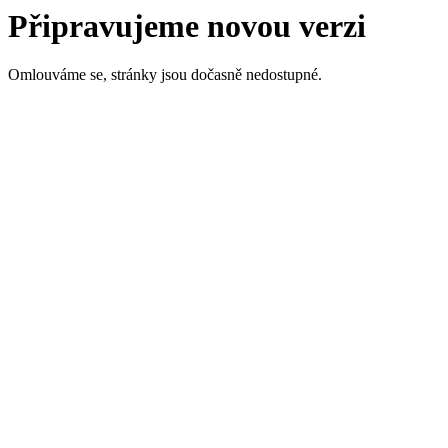
Připravujeme novou verzi
Omlouváme se, stránky jsou dočasně nedostupné.