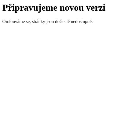
Připravujeme novou verzi
Omlouváme se, stránky jsou dočasně nedostupné.