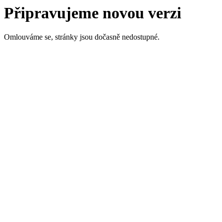
Připravujeme novou verzi
Omlouváme se, stránky jsou dočasně nedostupné.