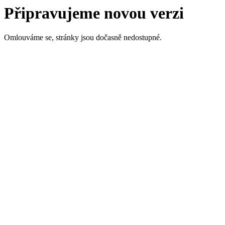
Připravujeme novou verzi
Omlouváme se, stránky jsou dočasně nedostupné.