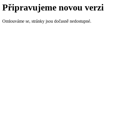
Připravujeme novou verzi
Omlouváme se, stránky jsou dočasně nedostupné.