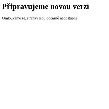
Připravujeme novou verzi
Omlouváme se, stránky jsou dočasně nedostupné.