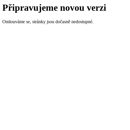
Připravujeme novou verzi
Omlouváme se, stránky jsou dočasně nedostupné.