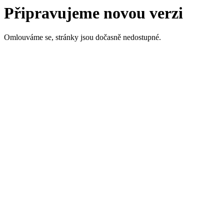
Připravujeme novou verzi
Omlouváme se, stránky jsou dočasně nedostupné.