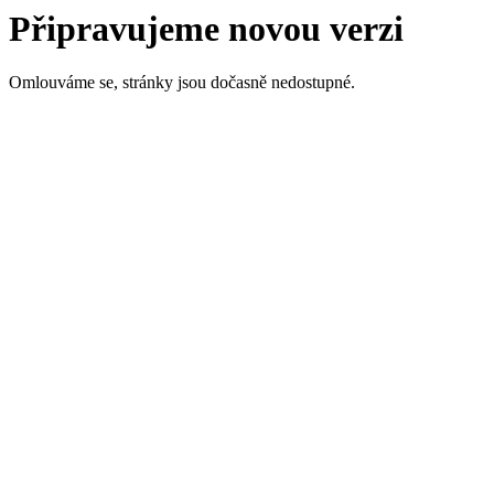
Připravujeme novou verzi
Omlouváme se, stránky jsou dočasně nedostupné.