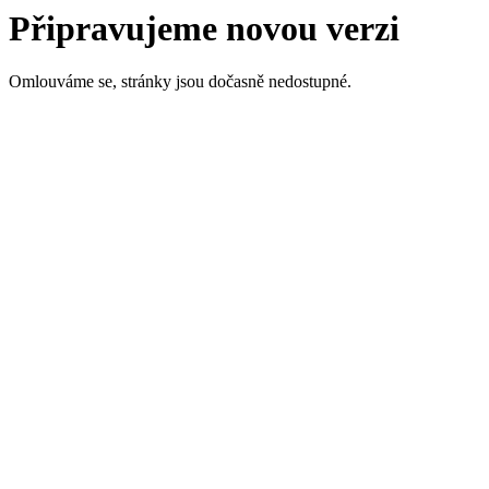
Připravujeme novou verzi
Omlouváme se, stránky jsou dočasně nedostupné.