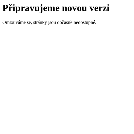
Připravujeme novou verzi
Omlouváme se, stránky jsou dočasně nedostupné.