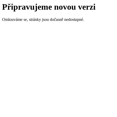
Připravujeme novou verzi
Omlouváme se, stránky jsou dočasně nedostupné.