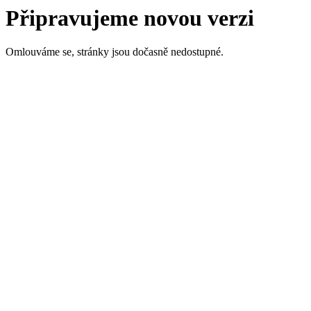
Připravujeme novou verzi
Omlouváme se, stránky jsou dočasně nedostupné.