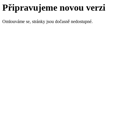
Připravujeme novou verzi
Omlouváme se, stránky jsou dočasně nedostupné.