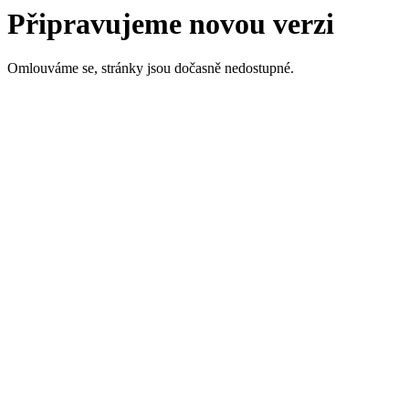
Připravujeme novou verzi
Omlouváme se, stránky jsou dočasně nedostupné.