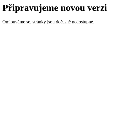
Připravujeme novou verzi
Omlouváme se, stránky jsou dočasně nedostupné.