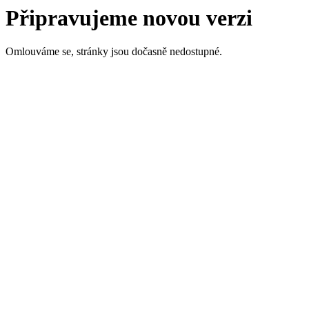
Připravujeme novou verzi
Omlouváme se, stránky jsou dočasně nedostupné.