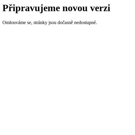
Připravujeme novou verzi
Omlouváme se, stránky jsou dočasně nedostupné.