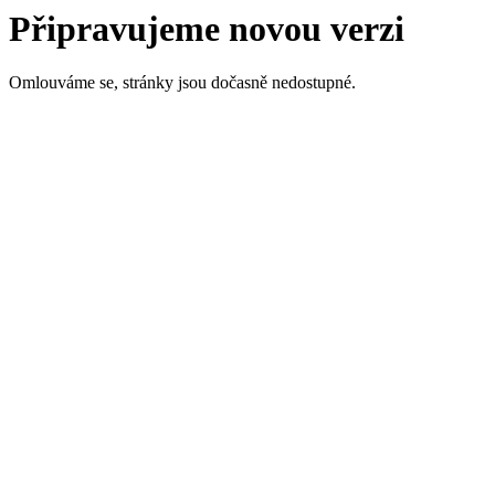
Připravujeme novou verzi
Omlouváme se, stránky jsou dočasně nedostupné.