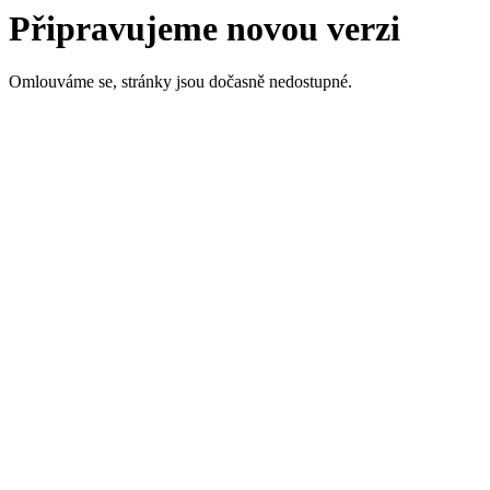
Připravujeme novou verzi
Omlouváme se, stránky jsou dočasně nedostupné.