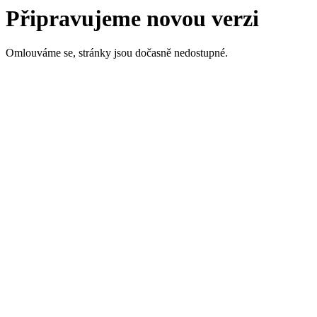
Připravujeme novou verzi
Omlouváme se, stránky jsou dočasně nedostupné.