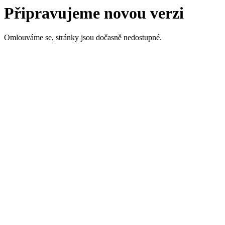
Připravujeme novou verzi
Omlouváme se, stránky jsou dočasně nedostupné.