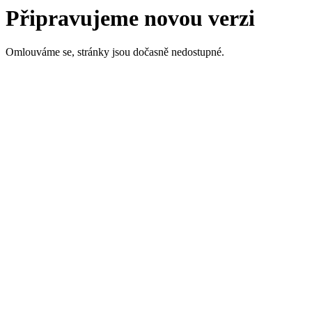
Připravujeme novou verzi
Omlouváme se, stránky jsou dočasně nedostupné.