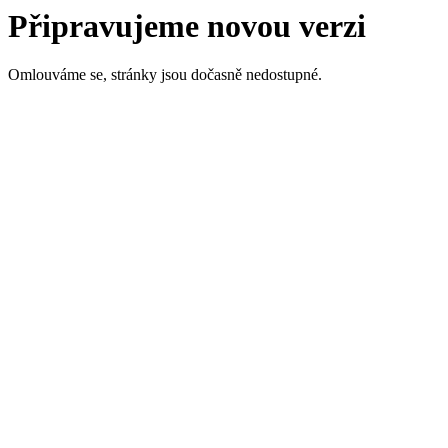
Připravujeme novou verzi
Omlouváme se, stránky jsou dočasně nedostupné.