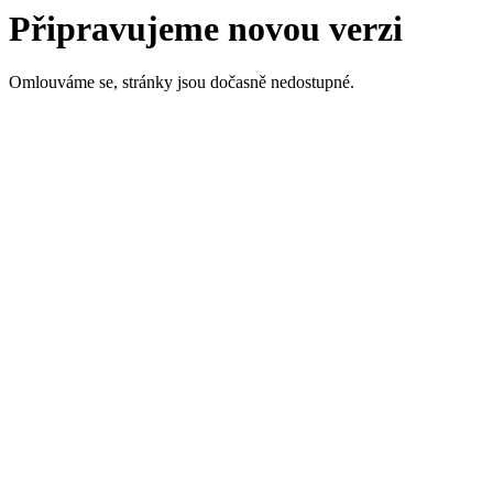
Připravujeme novou verzi
Omlouváme se, stránky jsou dočasně nedostupné.