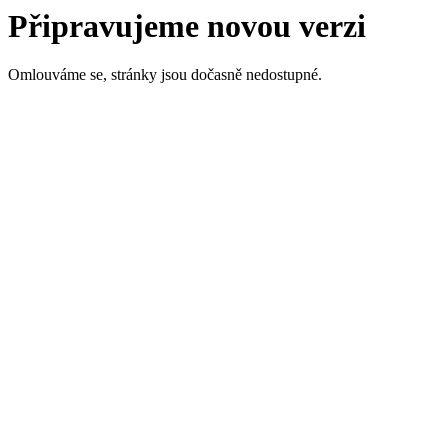
Připravujeme novou verzi
Omlouváme se, stránky jsou dočasně nedostupné.