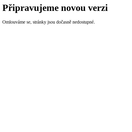
Připravujeme novou verzi
Omlouváme se, stránky jsou dočasně nedostupné.