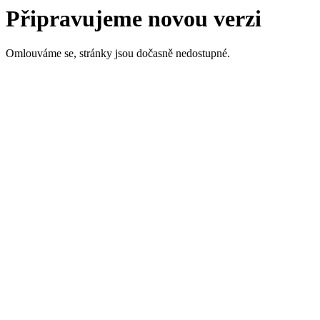
Připravujeme novou verzi
Omlouváme se, stránky jsou dočasně nedostupné.