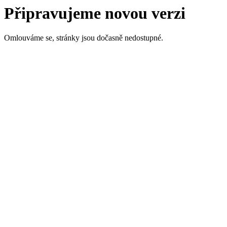
Připravujeme novou verzi
Omlouváme se, stránky jsou dočasně nedostupné.