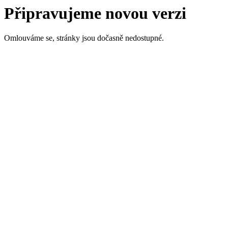
Připravujeme novou verzi
Omlouváme se, stránky jsou dočasně nedostupné.