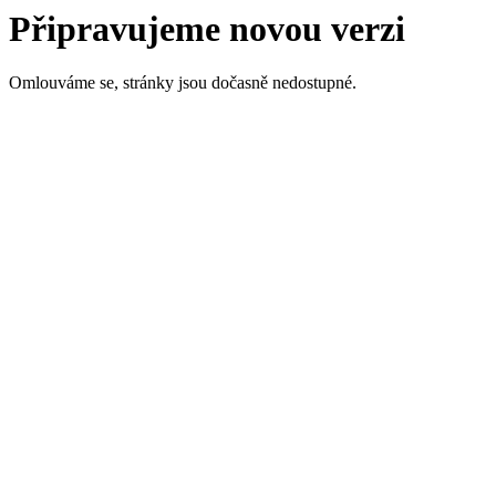
Připravujeme novou verzi
Omlouváme se, stránky jsou dočasně nedostupné.